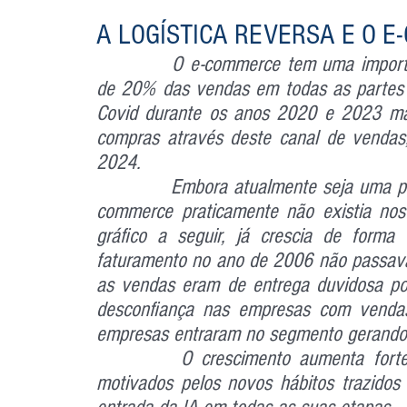
A LOGÍSTICA REVERSA E O 
		O e-commerce tem uma importância crescente no varejo total, atingindo cerca 
de 20% das vendas em todas as partes 
Covid durante os anos 2020 e 2023 ma
compras através deste canal de vendas
2024.
		Embora atualmente seja uma porcentagem importante do varejo no Brasil, o e-
commerce praticamente não existia nos
gráfico a seguir, já crescia de forma 
faturamento no ano de 2006 não passava
as vendas eram de entrega duvidosa pois
desconfiança nas empresas com vendas
empresas entraram no segmento gerando 
 		O crescimento aumenta fortemente após os anos de 2019/20 certamente 
motivados pelos novos hábitos trazidos p