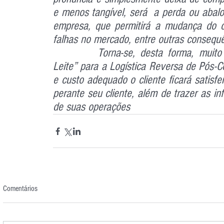
e menos tangível, será  a perda ou abalo
empresa, que permitirá a mudança do cli
falhas no mercado, entre outras consequ
		Torna-se, desta forma, muito oportuno a aplicação dos “Princípios do Prof. 
Leite” para a Logística Reversa de Pós-
e custo adequado o cliente ficará satisf
perante seu cliente, além de trazer as in
de suas operações
Comentários