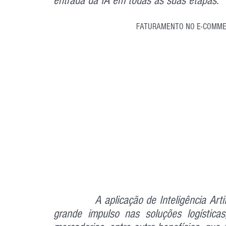
entrada da IA em todas as suas etapas.
FATURAMENTO NO E-COMMER
		A aplicação de Inteligência Artificial (IA) nas operações do e-commerce deu um 
grande impulso nas soluções logística